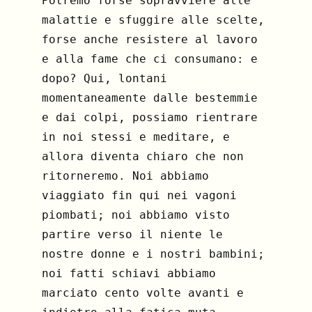
Potremo forse sopravviere alle
malattie e sfuggire alle scelte,
forse anche resistere al lavoro
e alla fame che ci consumano: e
dopo? Qui, lontani
momentaneamente dalle bestemmie
e dai colpi, possiamo rientrare
in noi stessi e meditare, e
allora diventa chiaro che non
ritorneremo. Noi abbiamo
viaggiato fin qui nei vagoni
piombati; noi abbiamo visto
partire verso il niente le
nostre donne e i nostri bambini;
noi fatti schiavi abbiamo
marciato cento volte avanti e