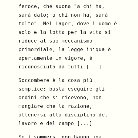
feroce, che suona "a chi ha,
sarà dato; a chi non ha, sarà
tolto". Nel Lager, dove l'uomo è
solo e la lotta per la vita si
riduce al suo meccanismo
primordiale, la legge iniqua è
apertamente in vigore, è
riconosciuta da tutti [...]
Soccombere è la cosa più
semplice: basta eseguire gli
ordini che si ricevono, non
mangiare che la razione,
attenersi alla disciplina del
lavoro e del campo [...]
Se i sommersi non hanno una