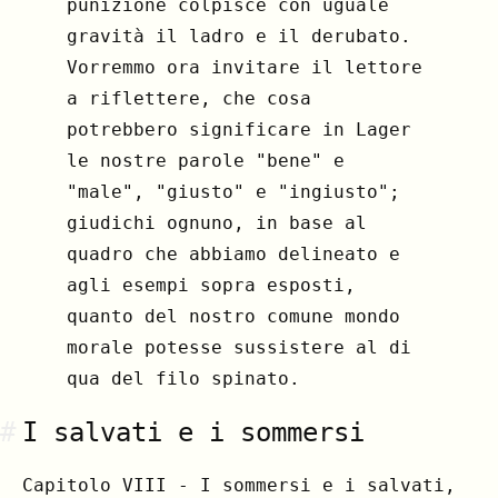
punizione colpisce con uguale
gravità il ladro e il derubato.
Vorremmo ora invitare il lettore
a riflettere, che cosa
potrebbero significare in Lager
le nostre parole "bene" e
"male", "giusto" e "ingiusto";
giudichi ognuno, in base al
quadro che abbiamo delineato e
agli esempi sopra esposti,
quanto del nostro comune mondo
morale potesse sussistere al di
qua del filo spinato.
#
I salvati e i sommersi
Capitolo VIII - I sommersi e i salvati,