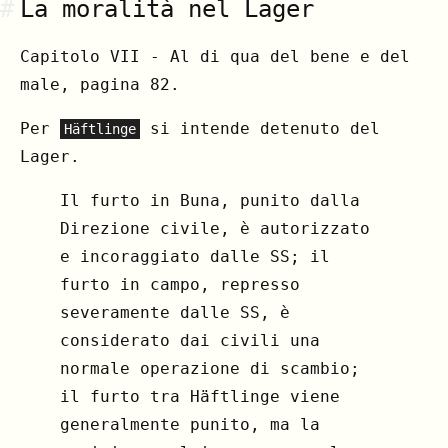
#
La moralità nel Lager
Capitolo VII - Al di qua del bene e del
male, pagina 82.
Per
si intende detenuto del
Häftlinge
Lager.
Il furto in Buna, punito dalla
Direzione civile, è autorizzato
e incoraggiato dalle SS; il
furto in campo, represso
severamente dalle SS, è
considerato dai civili una
normale operazione di scambio;
il furto tra Häftlinge viene
generalmente punito, ma la