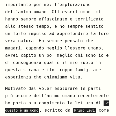
importante per me: l'esplorazione
dell'animo umano. Gli esseri umani mi
hanno sempre affascinato e terrificato
allo stesso tempo, e ho sempre sentito
un forte impulso ad approfondire la loro
vera natura. Ho sempre pensato che
magari, capendo meglio l'essere umano,
avrei capito un po' meglio chi sono io e
di conseguenza qual è il mio ruolo in
questa strana e fin troppo famigliare
esperienza che chiamiamo vita.
Motivato dal voler esplorare le parti
più oscure dell'animo umano recentemente
ho portato a compimento la lettura di
Se
, scritto da
come
questo è un uomo
Primo Levi