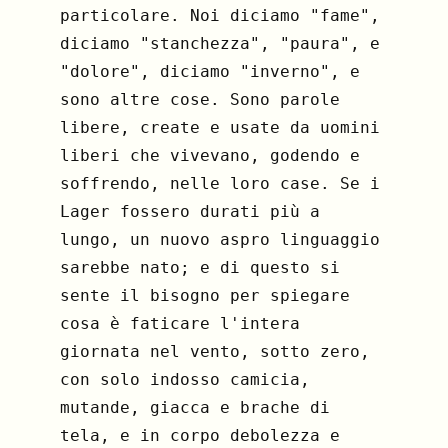
particolare. Noi diciamo "fame",
diciamo "stanchezza", "paura", e
"dolore", diciamo "inverno", e
sono altre cose. Sono parole
libere, create e usate da uomini
liberi che vivevano, godendo e
soffrendo, nelle loro case. Se i
Lager fossero durati più a
lungo, un nuovo aspro linguaggio
sarebbe nato; e di questo si
sente il bisogno per spiegare
cosa è faticare l'intera
giornata nel vento, sotto zero,
con solo indosso camicia,
mutande, giacca e brache di
tela, e in corpo debolezza e