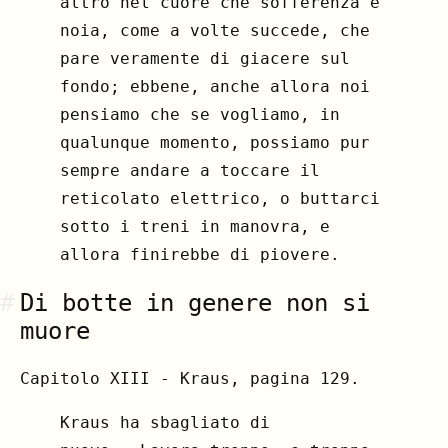
altro nel cuore che sofferenza e
noia, come a volte succede, che
pare veramente di giacere sul
fondo; ebbene, anche allora noi
pensiamo che se vogliamo, in
qualunque momento, possiamo pur
sempre andare a toccare il
reticolato elettrico, o buttarci
sotto i treni in manovra, e
allora finirebbe di piovere.
#
Di botte in genere non si
muore
Capitolo XIII - Kraus, pagina 129.
Kraus ha sbagliato di