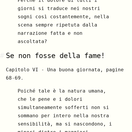
Perché il dolore di tutti i
giorni si traduce nei nostri
sogni così costantemente, nella
scena sempre ripetuta dalla
narrazione fatta e non
ascoltata?
#
Se non fosse della fame!
Capitolo VI - Una buona giornata, pagine
68-69.
Poiché tale è la natura umana,
che le pene e i dolori
simultaneamente sofferti non si
sommano per intero nella nostra
sensibilità, ma si nascondono, i