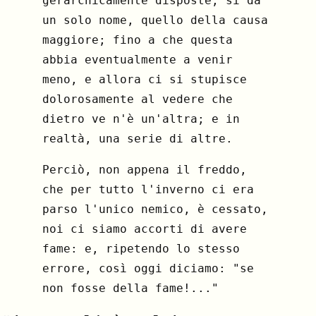
gerarchicamente disposte, si dà
un solo nome, quello della causa
maggiore; fino a che questa
abbia eventualmente a venir
meno, e allora ci si stupisce
dolorosamente al vedere che
dietro ve n'è un'altra; e in
realtà, una serie di altre.
Perciò, non appena il freddo,
che per tutto l'inverno ci era
parso l'unico nemico, è cessato,
noi ci siamo accorti di avere
fame: e, ripetendo lo stesso
errore, così oggi diciamo: "se
non fosse della fame!..."