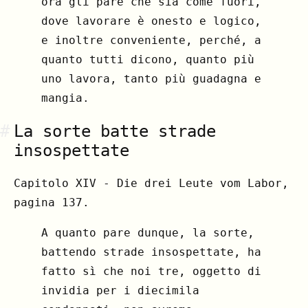
ora gli pare che sia come fuori,
dove lavorare è onesto e logico,
e inoltre conveniente, perché, a
quanto tutti dicono, quanto più
uno lavora, tanto più guadagna e
mangia.
#
La sorte batte strade
insospettate
Capitolo XIV - Die drei Leute vom Labor,
pagina 137.
A quanto pare dunque, la sorte,
battendo strade insospettate, ha
fatto sì che noi tre, oggetto di
invidia per i diecimila