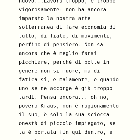
nuovo...Lavora troppo, e troppo
vigorosamente: non ha ancora
imparato la nostra arte
sotterranea di fare economia di
tutto, di fiato, di movimenti,
perfino di pensiero. Non sa
ancora che è meglio farsi
picchiare, perché di botte in
genere non si muore, ma di
fatica sí, e malamente, e quando
uno se ne accorge è già troppo
tardi. Pensa ancora... oh no,
povero Kraus, non è ragionamento
il suo, è solo la sua sciocca
onestà di piccolo impiegato, se
la è portata fin qui dentro, e